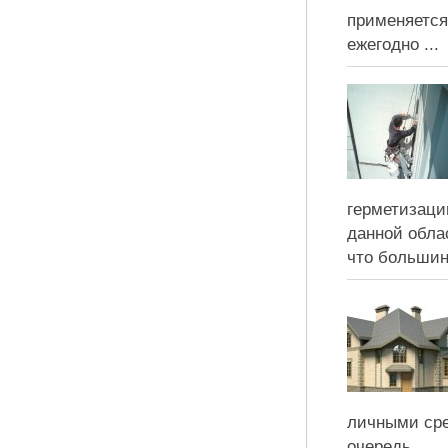
применяется
ежегодно ...
герметизаци
данной обла
что большинс
личными сре
очередь ...