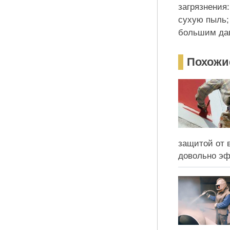
загрязнения
сухую пыль;
большим да
Похожи
защитой от 
довольно эф