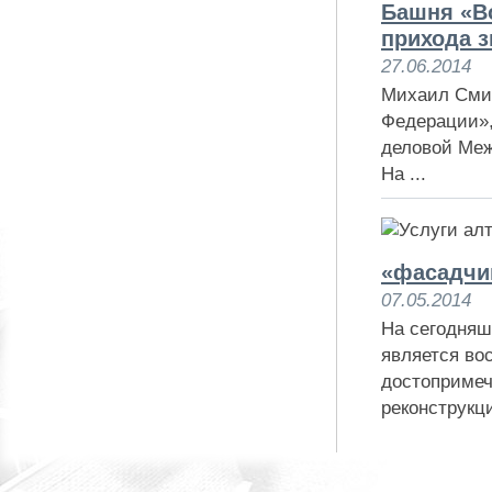
Башня «В
прихода 
27.06.2014
Михаил Смир
Федерации»,
деловой Меж
На ...
«фасадчи
07.05.2014
На сегодняш
является во
достопримеч
реконструкци