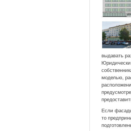
выдавать ра
Юридическим
собственник
моделью, ра
расположени
предусмотре
предоставить
Если фасады
то предпри
подготовлен