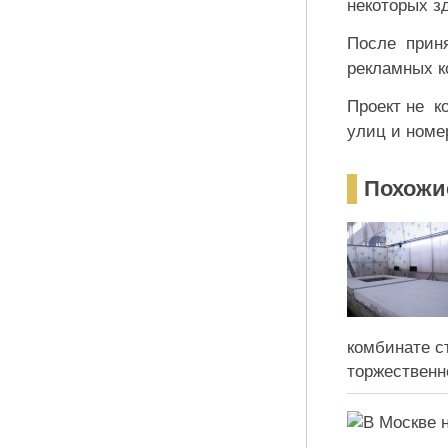
некоторых з
После прин
рекламных к
Проект не к
улиц и номе
Похожи
комбинате с
торжественн