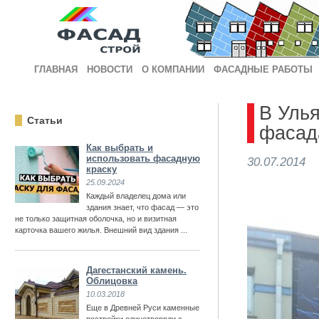
ГЛАВНАЯ
НОВОСТИ
О КОМПАНИИ
ФАСАДНЫЕ РАБОТЫ
В Уль
Статьи
фасад
Как выбрать и
использовать фасадную
30.07.2014
краску
25.09.2024
Каждый владелец дома или
здания знает, что фасад — это
не только защитная оболочка, но и визитная
карточка вашего жилья. Внешний вид здания ...
Дагестанский камень.
Облицовка
10.03.2018
Еще в Древней Руси каменные