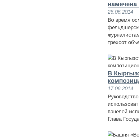
намечена
26.06.2014
Во время ос
фельдшерск
журналистам
трехсот объе
В Кыргыз
композиц
17.06.2014
Руководство
использоват
панелей исп
Глава Госуда