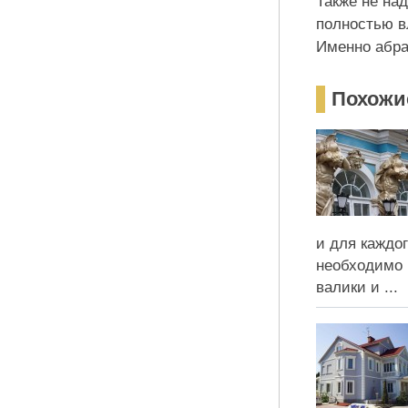
Также не на
полностью в
Именно абра
Похожи
и для каждо
необходимо 
валики и ...