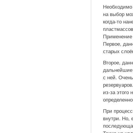
Необходимо 
на выбор мо
когда-то нан
пластмассово
Применение 
Первое, дан
старых слоё
Второе, дан
дальнейшие 
с ней. Очень
резервуаров
из-за этого
определенно
При процесс
внутри. Но, 
последующая