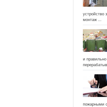
устройство 
монтаж ...
и правильно
перерабатыв
пожарными с