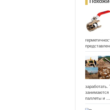
Похожи
герметичнос
представлены
заработать.
занимаются 
паллеты и ...