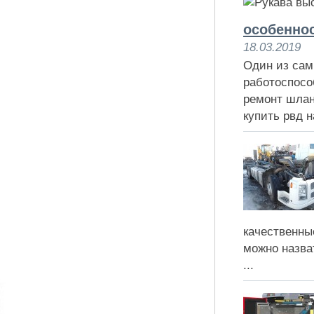
особенно
18.03.2019
Один из сам
работоспосо
ремонт шлан
купить рвд н
качественны
можно назва
...