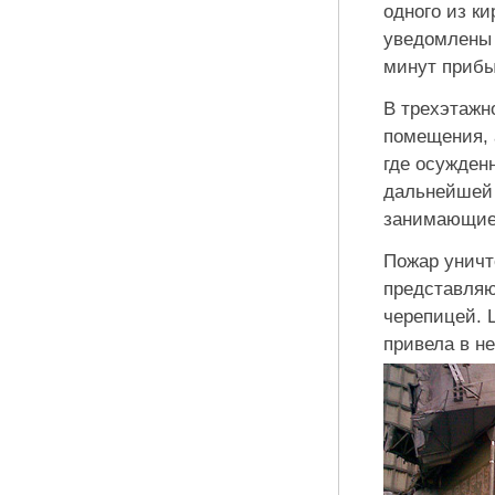
одного из к
уведомлены 
минут прибы
В трехэтажн
помещения, 
где осужден
дальнейшей 
занимающие
Пожар уничт
представляю
черепицей. 
привела в н