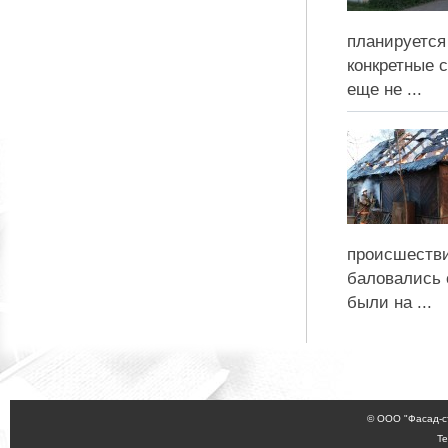
планируется
конкретные 
еще не ...
происшестви
баловались 
были на ...
© ООО "Фасад-с
Те