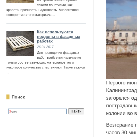
постройки олицетворяли с
такими понятиями, как
красота, прочность, надежность. Аналогичное
восприятие этого материала ...
Как используются
поддоны в фасадных
работах
26.04.2017
Для проведения фасадных
работ требуется наличие не
только соответствующих материалов, но и
некоторое количество спецтехники. Также важной
...
Первого июн
Калининград
Поиск
загорелся о
пострадавши
колонии во 
Возгорание 
часов 30 ми