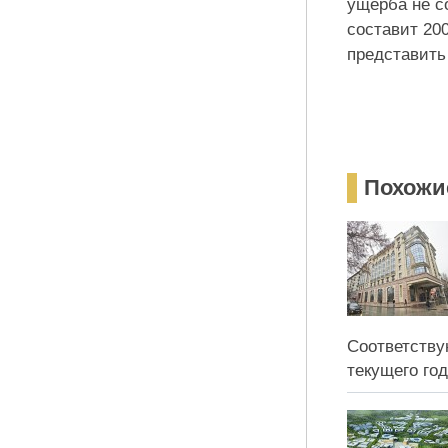
ущерба не с
составит 20
представить
Похожи
Соответству
текущего года