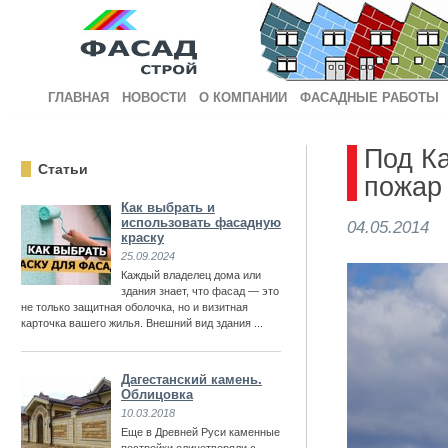
ГЛАВНАЯ
НОВОСТИ
О КОМПАНИИ
ФАСАДНЫЕ РАБОТЫ
Под К
Статьи
пожар
Как выбрать и
использовать фасадную
04.05.2014
краску
25.09.2024
Каждый владелец дома или
здания знает, что фасад — это
не только защитная оболочка, но и визитная
карточка вашего жилья. Внешний вид здания ...
Дагестанский камень.
Облицовка
10.03.2018
Еще в Древней Руси каменные