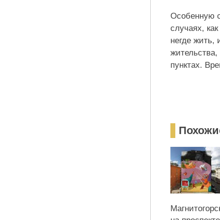
Особенную с
случаях, ка
негде жить,
жительства,
пунктах. Вр
Похожи
Магнитогорс