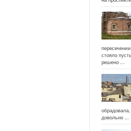
на проспекте
пересечении
стояло пуст
решено ...
обрадовала,
довольно ...