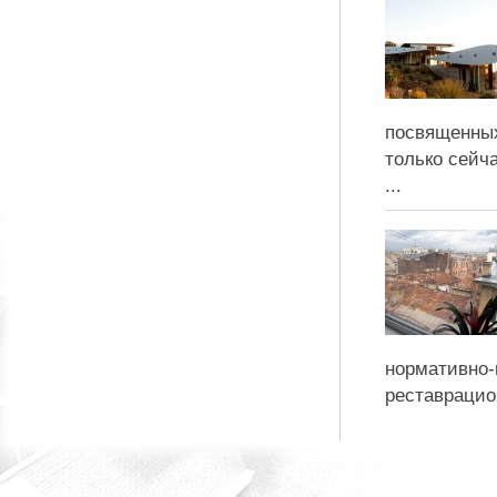
посвященных
только сейч
...
нормативно-
реставрацион