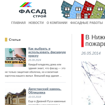
ГЛАВНАЯ
НОВОСТИ
О КОМПАНИИ
ФАСАДНЫЕ РАБОТЫ
В Ниж
Статьи
пожар
Как выбрать и
использовать фасадную
26.05.2014
краску
25.09.2024
Каждый владелец дома или
здания знает, что фасад — это
не только защитная оболочка, но и визитная
карточка вашего жилья. Внешний вид здания ...
Дагестанский камень.
Облицовка
10.03.2018
Еще в Древней Руси каменные