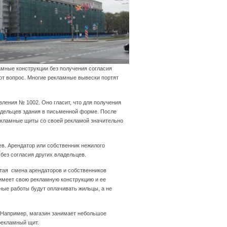
амные конструкции без получения согласия
от вопрос. Многие рекламные вывески портят
ления № 1002. Оно гласит, что для получения
адельцев здания в письменной форме. После
екламные щиты со своей рекламой значительно
в. Арендатор или собственник нежилого
без согласия других владельцев.
тая смена арендаторов и собственников
имеет свою рекламную конструкцию и ее
ные работы будут оплачивать жильцы, а не
 Например, магазин занимает небольшое
рекламный щит.