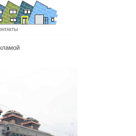
ОНТАКТЫ
екламой