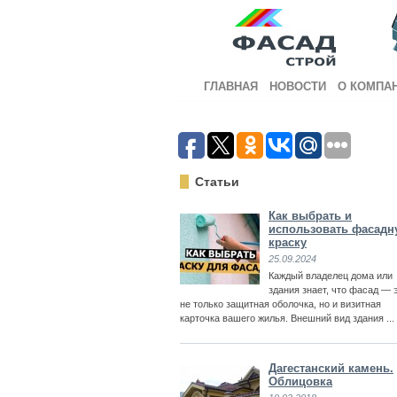
ГЛАВНАЯ
НОВОСТИ
О КОМПА
Статьи
Как выбрать и
использовать фасадн
краску
25.09.2024
Каждый владелец дома или
здания знает, что фасад — 
не только защитная оболочка, но и визитная
карточка вашего жилья. Внешний вид здания ...
Дагестанский камень.
Облицовка