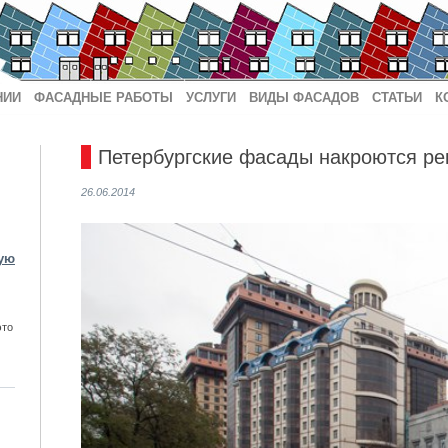
НИИ
ФАСАДНЫЕ РАБОТЫ
УСЛУГИ
ВИДЫ ФАСАДОВ
СТАТЬИ
К
Петербургские фасады накроются р
26.06.2014
ую
это